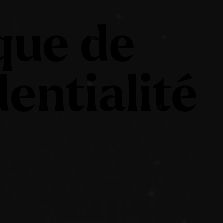
ique de
dentialité