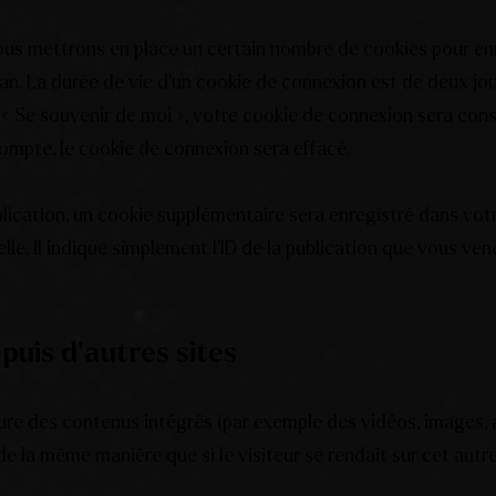
us mettrons en place un certain nombre de cookies pour enr
n. La durée de vie d’un cookie de connexion est de deux jour
z « Se souvenir de moi », votre cookie de connexion sera co
mpte, le cookie de connexion sera effacé.
blication, un cookie supplémentaire sera enregistré dans vot
 Il indique simplement l’ID de la publication que vous venez
uis d’autres sites
lure des contenus intégrés (par exemple des vidéos, images, 
e la même manière que si le visiteur se rendait sur cet autre