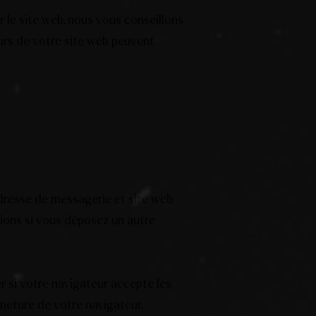
r le site web, nous vous conseillons
urs de votre site web peuvent
adresse de messagerie et site web
tions si vous déposez un autre
r si votre navigateur accepte les
meture de votre navigateur.