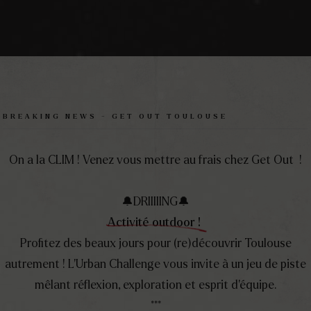
BREAKING NEWS - GET OUT TOULOUSE
On a la CLIM ! Venez vous mettre au frais chez Get Out !
🔔​​​​DRIIIIING🔔​​
Activité outdoor !
ous ?
Profitez des beaux jours pour (re)découvrir Toulouse
autrement ! L’Urban Challenge vous invite à un jeu de piste
mêlant réflexion, exploration et esprit d’équipe.
tps://getout.fr.
***