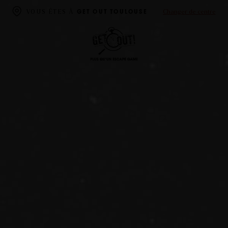
Changer de centre
VOUS ÊTES À
GET OUT TOULOUSE