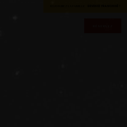
REJOIGNEZ LA FAMILLE -
DEVENEZ FRANCHISÉ !
RÉSERVEZ