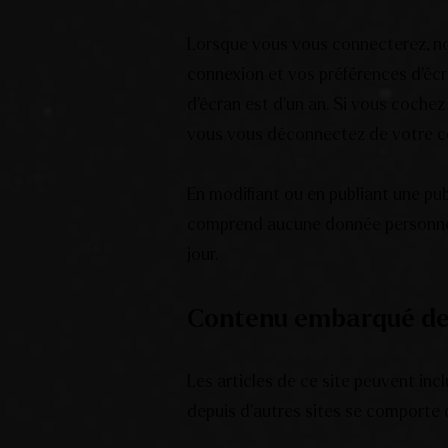
Lorsque vous vous connecterez, no
connexion et vos préférences d’écra
d’écran est d’un an. Si vous coche
vous vous déconnectez de votre co
En modifiant ou en publiant une pu
comprend aucune donnée personnelle.
jour.
Contenu embarqué dep
Les articles de ce site peuvent inc
depuis d’autres sites se comporte d