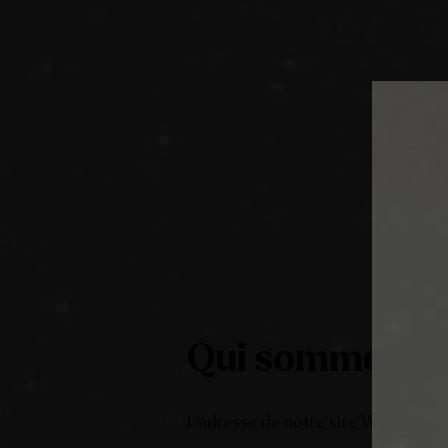
Qui sommes-n
L’adresse de notre site Web est : ht