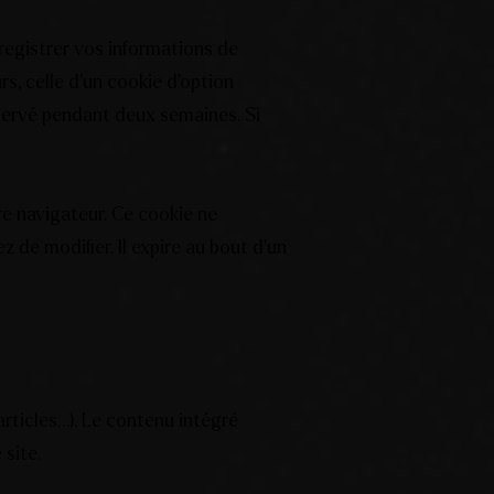
egistrer vos informations de
s, celle d’un cookie d’option
nservé pendant deux semaines. Si
re navigateur. Ce cookie ne
 de modifier. Il expire au bout d’un
articles…). Le contenu intégré
 site.