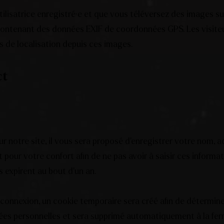
utilisatrice enregistré·e et que vous téléversez des images su
 contenant des données EXIF de coordonnées GPS. Les visite
s de localisation depuis ces images.
ct
 notre site, il vous sera proposé d’enregistrer votre nom, 
pour votre confort afin de ne pas avoir à saisir ces informa
 expirent au bout d’un an.
 connexion, un cookie temporaire sera créé afin de détermine
nées personnelles et sera supprimé automatiquement à la fer