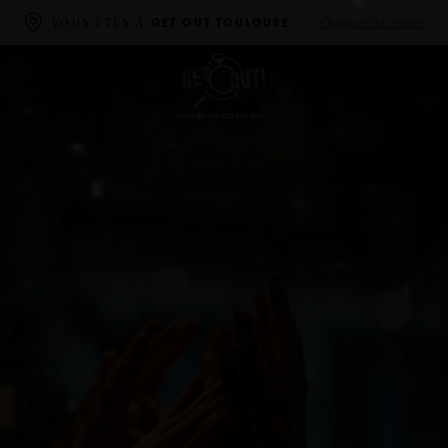
Changer de centre
VOUS ÊTES À
GET OUT TOULOUSE