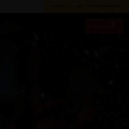
REJOIGNEZ LA FAMILLE -
DEVENEZ FRANCHISÉ !
RÉSERVEZ