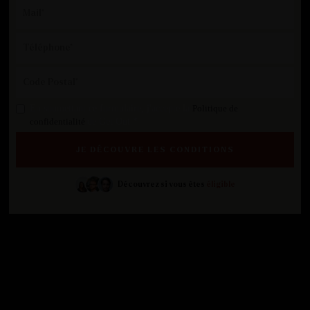
En soumettant ce formulaire, j'accepte la
Politique de
confidentialité
de Get Out.*
Découvrez si vous êtes
éligible