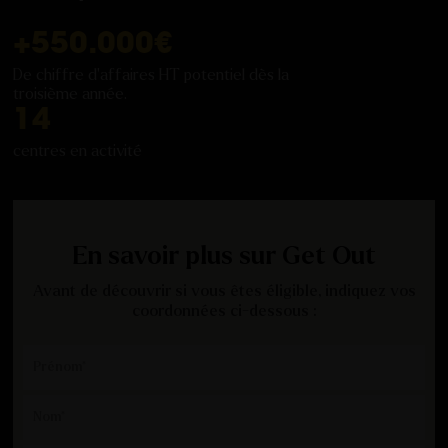
+
550
.000€
De chiffre d'affaires HT potentiel dès la
troisième année.
14
centres en activité
En savoir plus sur Get Out
Avant de découvrir si vous êtes éligible, indiquez vos
coordonnées ci-dessous :