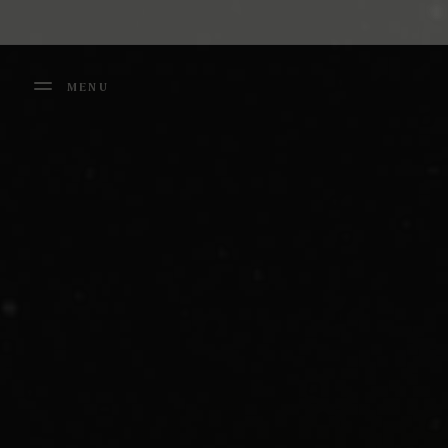
Cookies management panel
MENU
FERMER