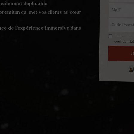
facilement duplicable
 premium
qui met vos clients au cœur
nce de l’expérience immersive
dans
En soumettan
confidentia