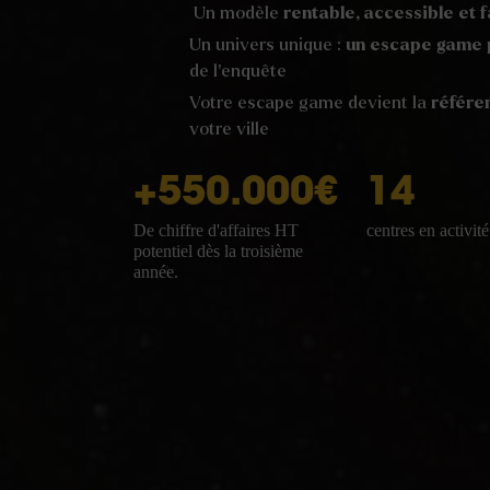
Un modèle
rentable, accessible et 
Un univers unique :
un escape game
de l’enquête
Votre escape game devient la
référe
votre ville
+
550
.000€
14
De chiffre d'affaires HT
centres en activité
potentiel dès la troisième
année.