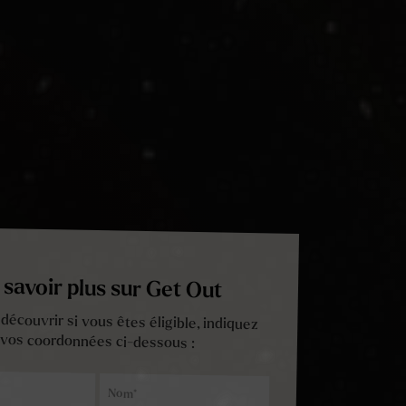
 savoir plus sur Get Out
découvrir si vous êtes éligible, indiquez
vos coordonnées ci-dessous :