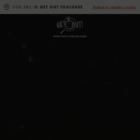
Switch to another center
YOU ARE IN
GET OUT TOULOUSE