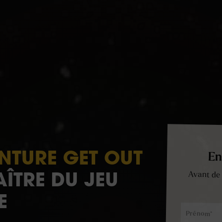
En
ENTURE GET OUT
Avant de 
AÎTRE DU JEU
E